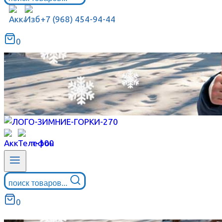
+7 (968) 454-94-44
0
.
поиск товаров...
0