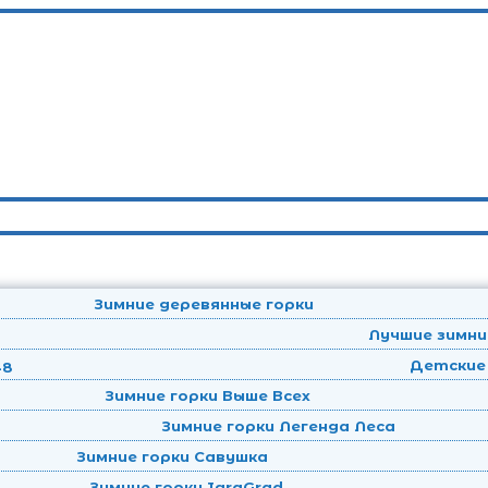
Зимние деревянные горки
Лучшие зимни
Детские 
Зимние горки Выше Всех
Зимние горки Легенда Леса
Зимние горки Савушка
Зимние горки IgraGrad