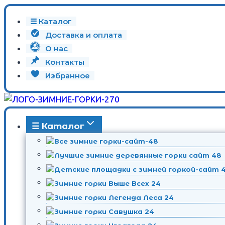
Перейти
☰ Каталог
к
Доставка и оплата
содержимому
О нас
Контакты
Избранное
☰ Каталог