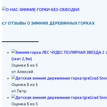
👉 ОТЗЫВЫ О ЗИМНИХ ДЕРЕВЯННЫХ ГОРКАХ
___________
(скат 2,9м)
Оценка
5
из 5
от Алексей
Оценка
5
из 5
от Петр
Оценка
5
из 5