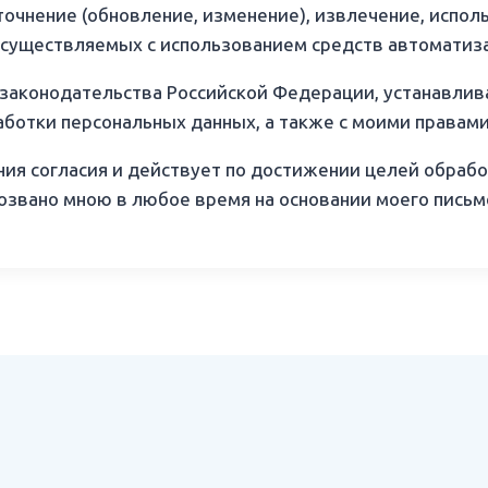
уточнение (обновление, изменение), извлечение, испол
 осуществляемых с использованием средств автоматиз
 законодательства Российской Федерации, устанавли
ботки персональных данных, а также с моими правами 
ния согласия и действует по достижении целей обраб
озвано мною в любое время на основании моего письм