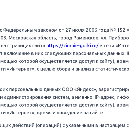
и с Федеральным законом от 27 июля 2006 года № 152
03, Московская область, город Раменское, ул. Приборос
 на страницах сайта
https://zimnie-gorki.ru/
в сети «Инт
 включение в них следующих персональных данных: IP
омощью которой осуществляется доступ к сайту), вре
ети «Интернет», с целью сбора и анализа статистическ
моих персональных данных ООО «Яндекс», зарегистриро
х и администрирования систем, а именно: IP-адрес, ин
омощью которой осуществляется доступ к сайту), вре
ти «Интернет», время и поведение на сайте .
щих действий (операций) с указанными в настоящем с