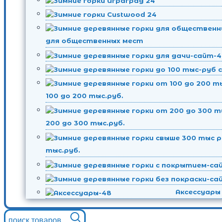
для общественных мест
100 до 200 тыс.руб.
200 до 300 тыс.руб.
тыс.руб.
Аксессуары
поиск товаров...