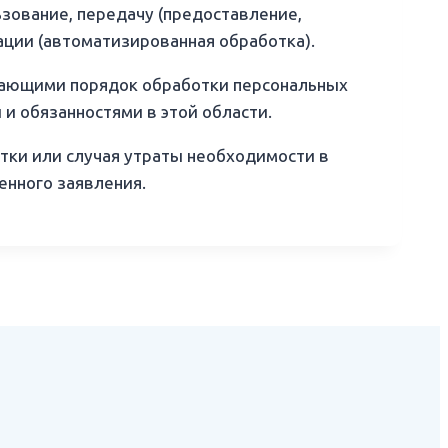
ьзование, передачу (предоставление,
ации (автоматизированная обработка).
вающими порядок обработки персональных
и обязанностями в этой области.
отки или случая утраты необходимости в
енного заявления.