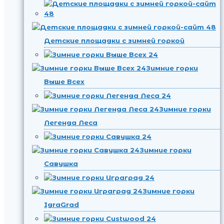
Детские площадки с зимней горкой
Зимние горки
Выше Всех
Зимние горки
Легенда Леса
Зимние горки
Савушка
Зимние горки
IgraGrad