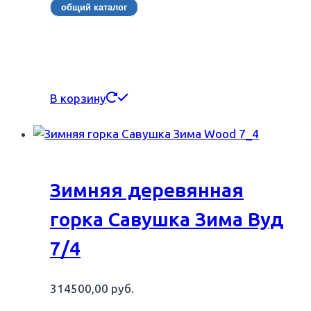
общий каталог
В корзину
Зимняя деревянная
горка Савушка Зима Вуд
7/4
314500,00
руб.