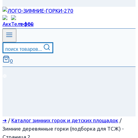
поиск товаров...
0
❆
➜
/
Каталог зимних горок и детских площадок
/
Зимние деревянные горки (подборка для ТСЖ)
-
Страница 2