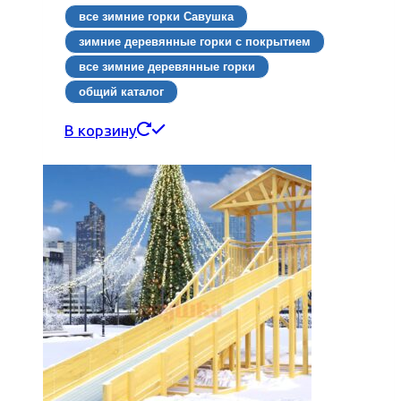
все зимние горки Савушка
зимние деревянные горки с покрытием
все зимние деревянные горки
общий каталог
В корзину