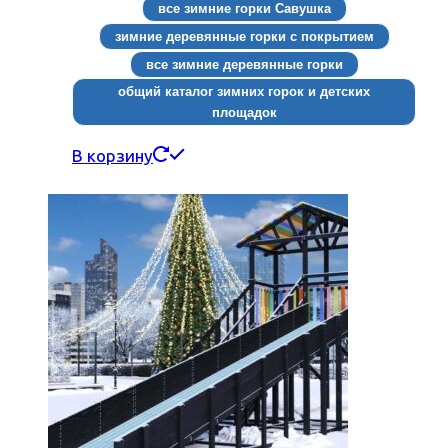
все зимние горки Савушка
зимние деревянные горки с покрытием
все зимние деревянные горки
общий каталог зимних горок и детских
площадок
В корзину