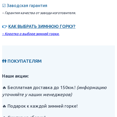
☑ Заводская гарантия
– Гарантия качества от завода-изготовителя.
👉
КАК ВЫБРАТЬ ЗИМНЮЮ ГОРКУ?
– Коротко о выборе зимней горки.
👫 ПОКУПАТЕЛЯМ
Наши акции:
🔥 Бесплатная доставка до 150км.!
(информацию
уточняйте у наших менеджеров)
🔥 Подарок к каждой зимней горке!