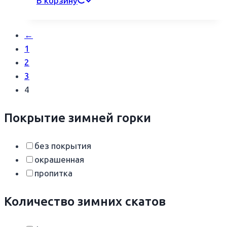
В корзину
←
1
2
3
4
Покрытие зимней горки
без покрытия
окрашенная
пропитка
Количество зимних скатов