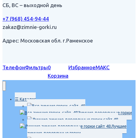
СБ, ВС – выходной день
+7 (968) 454-94-44
zakaz@zimnie-gorki.ru
Адрес: Московская обл. г.Раменское
Телефон
Фильтры
0
Избранное
МАКС
Корзина
☰ Каталог
Зимние деревянные горки
Лучшие
зимние деревянные горки