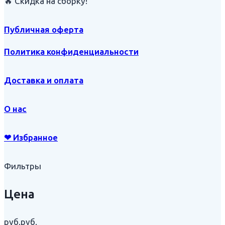
🔥 Скидка на сборку!
Публичная оферта
Политика конфиденциальности
Доставка и оплата
О нас
❤ Избранное
Фильтры
Цена
руб.
руб.