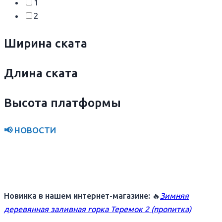
1
2
Ширина ската
Длина ската
Высота платформы
📢 НОВОСТИ
Новинка в нашем интернет-магазине:
🔥
Зимняя
деревянная заливная горка Теремок 2 (пропитка)