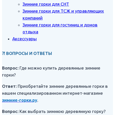
Зимние горки для СНТ
Зимние горки для ТСЖ и управляющих
компаний
Зимние горки для гостиниц и домов
отдыха
Аксессуары
⁈ ВОПРОСЫ И ОТВЕТЫ
Вопрос:
Где можно купить деревянные зимние
горки?
Ответ:
Приобретайте зимние деревянные горки в
нашем специализированном интернет-магазине
зимние-горки.ру
.
Вопрос:
Как выбрать зимнюю деревянную горку?