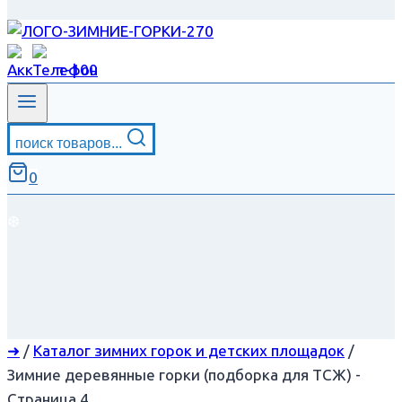
поиск товаров...
0
❆
➜
/
Каталог зимних горок и детских площадок
/
Зимние деревянные горки (подборка для ТСЖ)
-
Страница 4