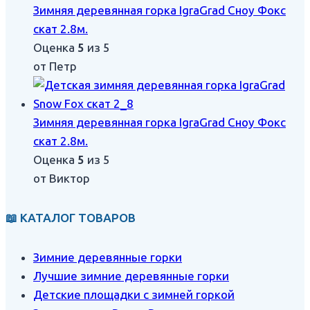
Зимняя деревянная горка IgraGrad Сноу Фокс
скат 2.8м.
Оценка
5
из 5
от Петр
Зимняя деревянная горка IgraGrad Сноу Фокс
скат 2.8м.
Оценка
5
из 5
от Виктор
📖 КАТАЛОГ ТОВАРОВ
Зимние деревянные горки
Лучшие зимние деревянные горки
Детские площадки с зимней горкой