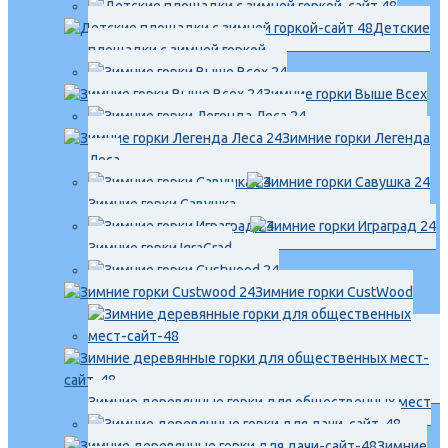
Детские
площадки с зимней горкой
Зимние горки Выше Всех
Зимние горки Легенда
Леса
Зимние горки Савушка
Зимние горки IgraGrad
Зимние горки CustWood
Зимние деревянные горки для общественных мест
Зимние