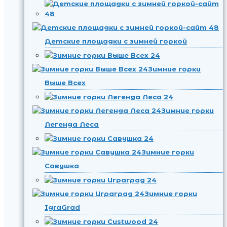
Детские площадки с зимней горкой
Зимние горки
Выше Всех
Зимние горки
Легенда Леса
Зимние горки
Савушка
Зимние горки
IgraGrad