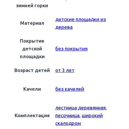
зимней горки
детские площадки из
Материал
дерева
Покрытие
детской
без покрытия
площадки
Возраст детей
от 3 лет
Качели
без качелей
лестница деревянная
,
Комплектация
песочница
,
широкий
скалодром