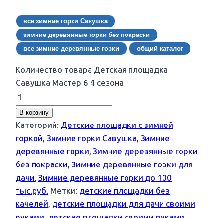
все зимние горки Савушка
зимние деревянные горки без покраски
все зимние деревянные горки
общий каталог
Количество товара Детская площадка
Савушка Мастер 6 4 сезона
В корзину
Категорий:
Детские площадки с зимней
горкой
,
Зимние горки Савушка
,
Зимние
деревянные горки
,
Зимние деревянные горки
без покраски
,
Зимние деревянные горки для
дачи
,
Зимние деревянные горки до 100
тыс.руб.
Метки:
детские площадки без
качелей
,
детские площадки для дачи своими
руками
,
детские площадки своими руками
,