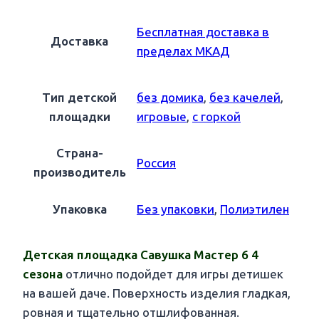
Бесплатная доставка в
Доставка
пределах МКАД
Тип детской
без домика
,
без качелей
,
площадки
игровые
,
с горкой
Страна-
Россия
производитель
Упаковка
Без упаковки
,
Полиэтилен
Детская площадка Савушка Мастер 6 4
сезона
отлично подойдет для игры детишек
на вашей даче. Поверхность изделия гладкая,
ровная и тщательно отшлифованная.