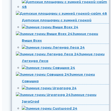
Детские площадки с зимней горкой
Зимние горки
Выше Всех
Зимние горки
Легенда Леса
Зимние горки
Савушка
Зимние горки
IgraGrad