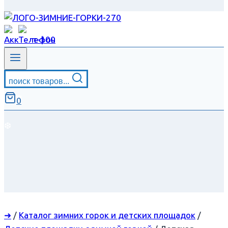
поиск товаров...
0
❆
➜
/
Каталог зимних горок и детских площадок
/