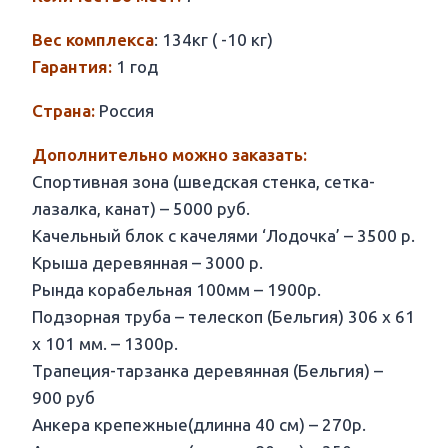
Вес комплекса
: 134кг ( -10 кг)
Гарантия:
1 год
Страна:
Россия
Дополнительно можно заказать:
Спортивная зона (шведская стенка, сетка-
лазалка, канат) – 5000 руб.
Качельный блок с качелями ‘Лодочка’ – 3500 р.
Крыша деревянная – 3000 р.
Рында корабельная 100мм – 1900р.
Подзорная труба – телескоп (Бельгия) 306 х 61
х 101 мм. – 1300р.
Трапеция-тарзанка деревянная (Бельгия) –
900 руб
Анкера крепежные(длинна 40 см) – 270р.