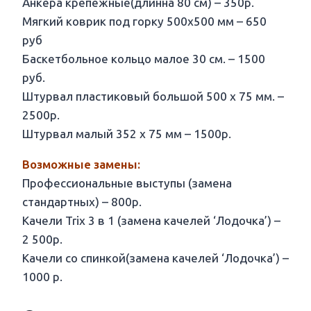
Анкера крепежные(длинна 80 см) – 350р.
Мягкий коврик под горку 500х500 мм – 650
руб
Баскетбольное кольцо малое 30 см. – 1500
руб.
Штурвал пластиковый большой 500 х 75 мм. –
2500р.
Штурвал малый 352 х 75 мм – 1500р.
Возможные замены:
Профессиональные выступы (замена
стандартных) – 800р.
Качели Trix 3 в 1 (замена качелей ‘Лодочка’) –
2 500р.
Качели со спинкой(замена качелей ‘Лодочка’) –
1000 р.