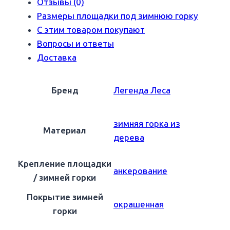
Отзывы (0)
Размеры площадки под зимнюю горку
С этим товаром покупают
Вопросы и ответы
Доставка
Бренд
Легенда Леса
зимняя горка из
Материал
дерева
Крепление площадки
анкерование
/ зимней горки
Покрытие зимней
окрашенная
горки