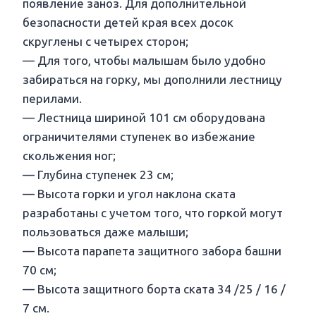
появление заноз. Для дополнительной
безопасности детей края всех досок
скруглены с четырех сторон;
— Для того, чтобы малышам было удобно
забираться на горку, мы дополнили лестницу
перилами.
— Лестница шириной 101 см оборудована
ограничителями ступенек во избежание
скольжения ног;
— Глубина ступенек 23 см;
— Высота горки и угол наклона ската
разработаны с учетом того, что горкой могут
пользоваться даже малыши;
— Высота парапета защитного забора башни
70 см;
— Высота защитного борта ската 34 /25 / 16 /
7 см.