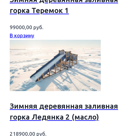
горка Теремок 1
99000,00
руб.
В корзину
Зимняя деревянная заливная
горка Ледянка 2 (масло)
218900,00
руб.