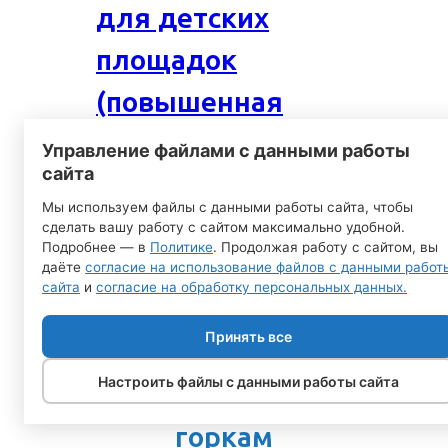
для детских
площадок
(повышенная
прочность)
Управление файлами с данными работы
сайта
2000,00
руб.
Мы используем файлы с данными работы сайта, чтобы
сделать вашу работу с сайтом максимально удобной.
Подробнее
Подробнее — в
Политике
. Продолжая работу с сайтом, вы
даёте
согласие на использование файлов с данными работ
сайта
и
согласие на обработку персональных данных.
Здесь мы собрали все
Принять все
вопросы и ответы по
Настроить файлы с данными работы сайта
зимним деревянным
горкам