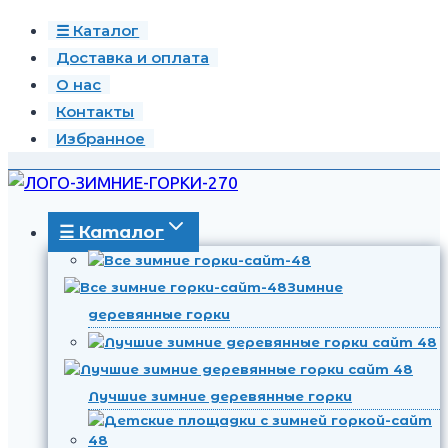
Перейти
☰ Каталог
к
Доставка и оплата
содержимому
О нас
Контакты
Избранное
☰ Каталог
Зимние
деревянные горки
Лучшие зимние деревянные горки