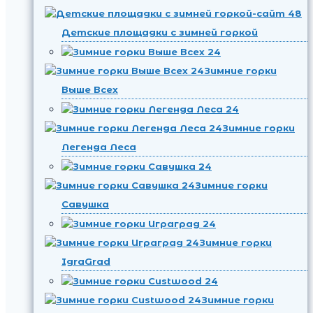
Детские площадки с зимней горкой
Зимние горки
Выше Всех
Зимние горки
Легенда Леса
Зимние горки
Савушка
Зимние горки
IgraGrad
Зимние горки