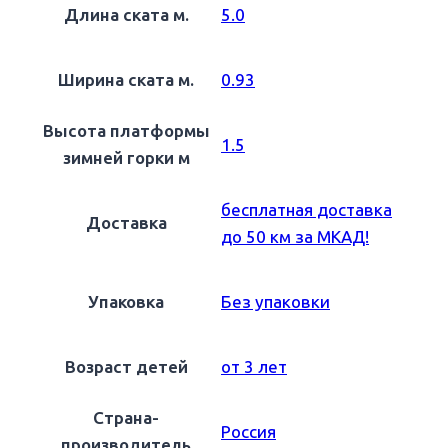
Длина ската м.
5.0
Ширина ската м.
0.93
Высота платформы
1.5
зимней горки м
бесплатная доставка
Доставка
до 50 км за МКАД!
Упаковка
Без упаковки
Возраст детей
от 3 лет
Страна-
Россия
производитель