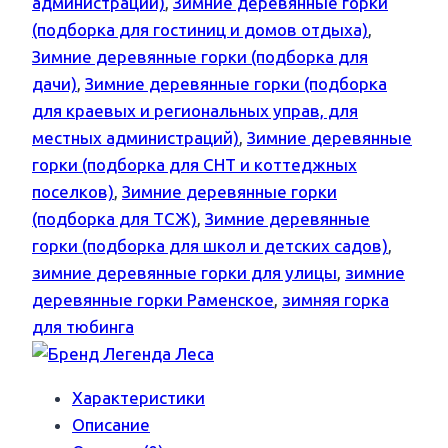
администраций)
,
Зимние деревянные горки
(подборка для гостиниц и домов отдыха)
,
Зимние деревянные горки (подборка для
дачи)
,
Зимние деревянные горки (подборка
для краевых и региональных управ, для
местных администраций)
,
Зимние деревянные
горки (подборка для СНТ и коттеджных
поселков)
,
Зимние деревянные горки
(подборка для ТСЖ)
,
Зимние деревянные
горки (подборка для школ и детских садов)
,
зимние деревянные горки для улицы
,
зимние
деревянные горки Раменское
,
зимняя горка
для тюбинга
Характеристики
Описание