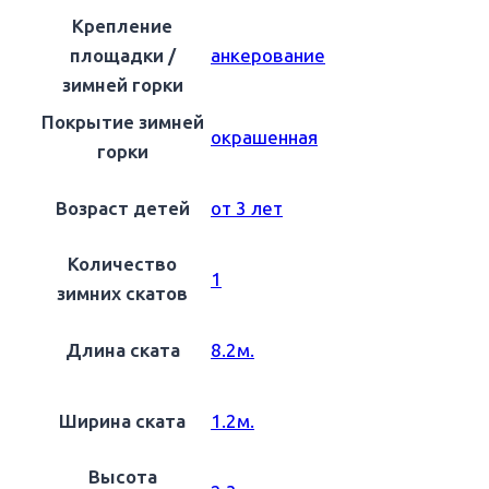
Крепление
площадки /
анкерование
зимней горки
Покрытие зимней
окрашенная
горки
Возраст детей
от 3 лет
Количество
1
зимних скатов
Длина ската
8.2м.
Ширина ската
1.2м.
Высота