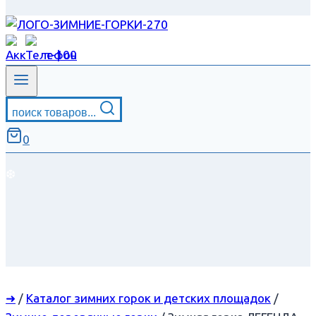
поиск товаров...
0
❆
➜
/
Каталог зимних горок и детских площадок
/