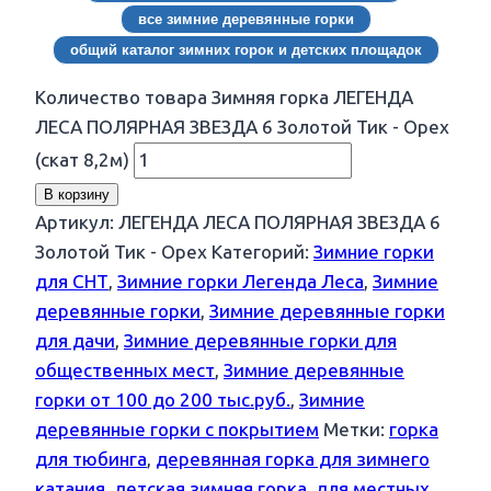
все зимние деревянные горки
общий каталог зимних горок и детских площадок
Количество товара Зимняя горка ЛЕГЕНДА
ЛЕСА ПОЛЯРНАЯ ЗВЕЗДА 6 Золотой Тик - Орех
(скат 8,2м)
В корзину
Артикул:
ЛЕГЕНДА ЛЕСА ПОЛЯРНАЯ ЗВЕЗДА 6
Золотой Тик - Орех
Категорий:
Зимние горки
для СНТ
,
Зимние горки Легенда Леса
,
Зимние
деревянные горки
,
Зимние деревянные горки
для дачи
,
Зимние деревянные горки для
общественных мест
,
Зимние деревянные
горки от 100 до 200 тыс.руб.
,
Зимние
деревянные горки с покрытием
Метки:
горка
для тюбинга
,
деревянная горка для зимнего
катания
,
детская зимняя горка
,
для местных