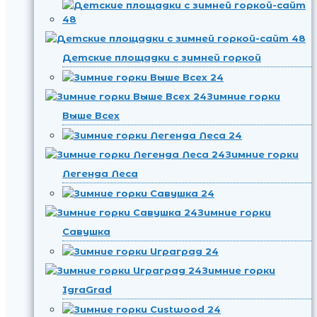
Детские площадки с зимней горкой
Зимние горки
Выше Всех
Зимние горки
Легенда Леса
Зимние горки
Савушка
Зимние горки
IgraGrad