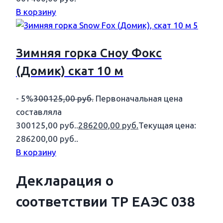
В корзину
Зимняя горка Сноу Фокс
(Домик) скат 10 м
- 5%
300125,00
руб.
Первоначальная цена
составляла
300125,00 руб..
286200,00
руб.
Текущая цена:
286200,00 руб..
В корзину
Декларация о
соответствии ТР ЕАЭС 038